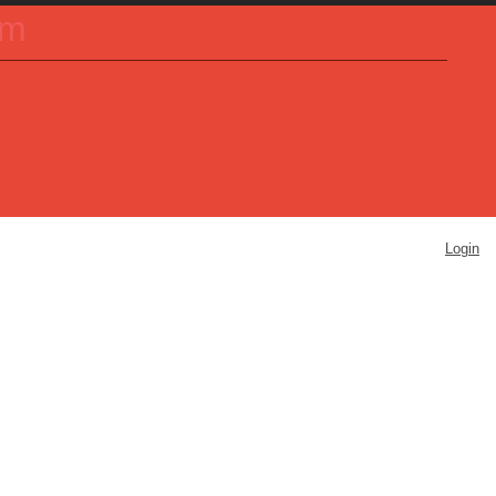
um
Login