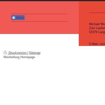
Teilen
Michael
Mei
Zum Laufen
52379
Lang
E-Mail:
mic
Druckversion
|
Sitemap
Meisterburg Homepage